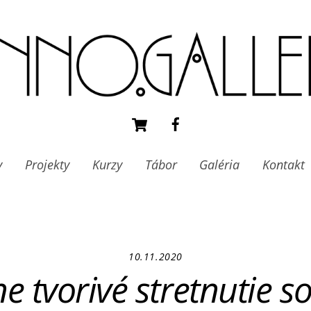
Cart
Facebook
y
Projekty
Kurzy
Tábor
Galéria
Kontakt
10.11.2020
ne tvorivé stretnutie s