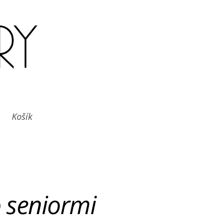
Košík
o seniormi