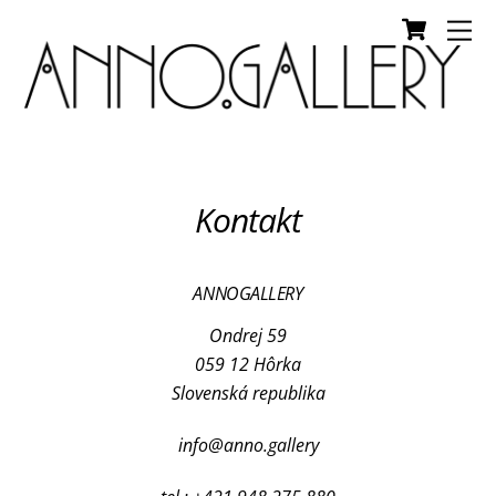
Cart
Skip
Me
to
content
Kontakt
ANNOGALLERY
Ondrej 59
059 12 Hôrka
Slovenská republika
info@anno.gallery