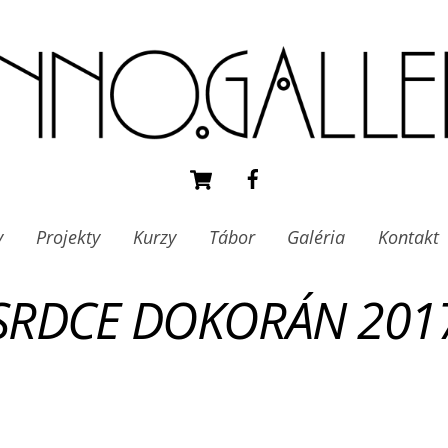
Cart
Facebook
y
Projekty
Kurzy
Tábor
Galéria
Kontakt
SRDCE DOKORÁN 201