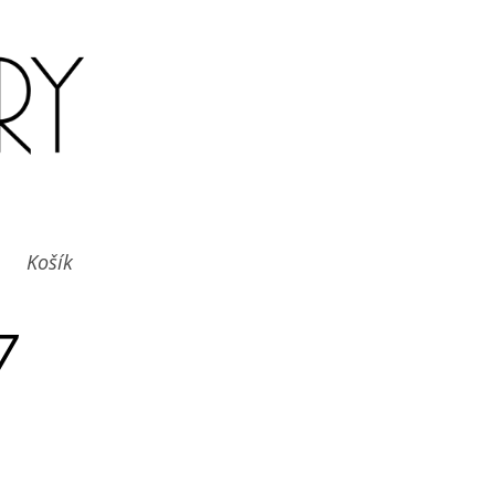
Košík
7