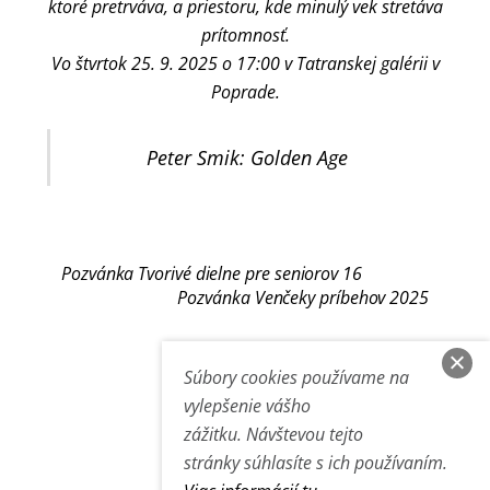
ktoré pretrváva, a priestoru, kde minulý vek stretáva
prítomnosť.
Vo štvrtok 25. 9. 2025 o 17:00 v Tatranskej galérii v
Poprade.
Peter Smik: Golden Age
Pozvánka Tvorivé dielne pre seniorov 16
Pozvánka Venčeky príbehov 2025
Súbory cookies používame na
vylepšenie vášho
zážitku. Návštevou tejto
Back
stránky súhlasíte s ich používaním.
To