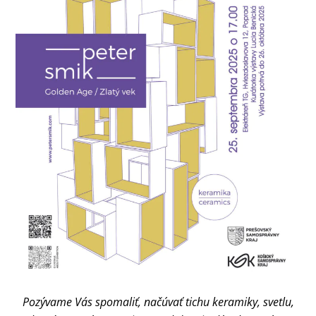
Pozývame Vás spomaliť, načúvať tichu keramiky, svetlu,